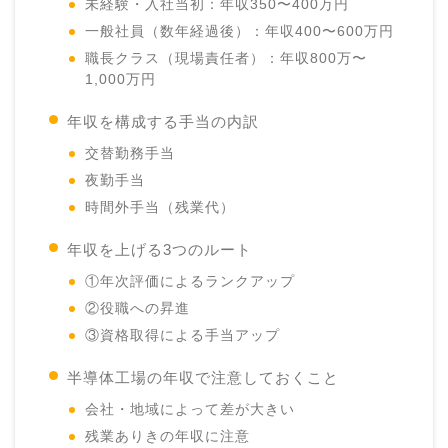
未経験・入社当初：年収350〜400万円
一般社員（数年経過後）：年収400〜600万円
職長クラス（現場責任者）：年収800万〜
1,000万円
年収を構成する手当の内訳
交替勤務手当
夜勤手当
時間外手当（残業代）
年収を上げる3つのルート
①年次評価によるランクアップ
②役職への昇進
③資格取得による手当アップ
半導体工場の年収で注意しておくこと
会社・地域によって差が大きい
残業ありきの年収に注意