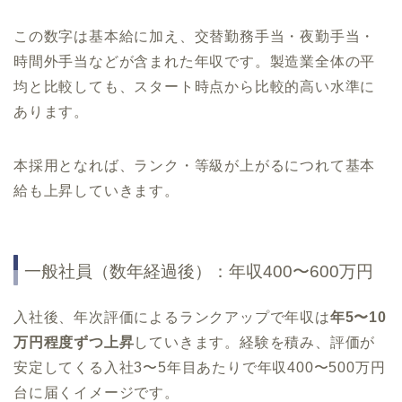
この数字は基本給に加え、交替勤務手当・夜勤手当・
時間外手当などが含まれた年収です。製造業全体の平
均と比較しても、スタート時点から比較的高い水準に
あります。
本採用となれば、ランク・等級が上がるにつれて基本
給も上昇していきます。
一般社員（数年経過後）：年収400〜600万円
入社後、年次評価によるランクアップで年収は
年5〜10
万円程度ずつ上昇
していきます。経験を積み、評価が
安定してくる入社3〜5年目あたりで年収400〜500万円
台に届くイメージです。