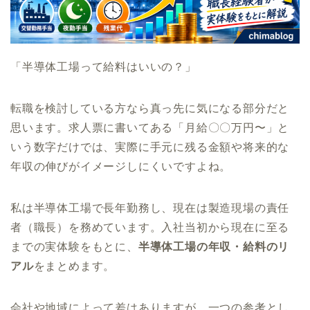
「半導体工場って給料はいいの？」
転職を検討している方なら真っ先に気になる部分だと
思います。求人票に書いてある「月給〇〇万円〜」と
いう数字だけでは、実際に手元に残る金額や将来的な
年収の伸びがイメージしにくいですよね。
私は半導体工場で長年勤務し、現在は製造現場の責任
者（職長）を務めています。入社当初から現在に至る
までの実体験をもとに、
半導体工場の年収・給料のリ
アル
をまとめます。
会社や地域によって差はありますが、一つの参考とし