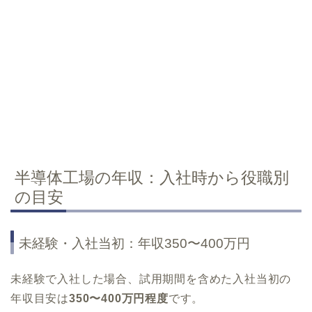
半導体工場の年収：入社時から役職別
の目安
未経験・入社当初：年収350〜400万円
未経験で入社した場合、試用期間を含めた入社当初の
年収目安は
350〜400万円程度
です。