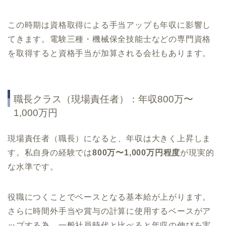
この時期は資格取得による手当アップも年収に影響し
てきます。電験三種・機械保全技能士などの専門資格
を取得すると資格手当が加算される会社もあります。
職長クラス（現場責任者）：年収800万〜
1,000万円
現場責任者（職長）になると、年収は大きく上昇しま
す。私自身の経験では
800万〜1,000万円程度
が現実的
な水準です。
役職につくことでベースとなる基本給が上がります。
さらに時間外手当や賞与の計算に使用するベースがア
ップする為、一般社員時代と比べると年収の伸びを実