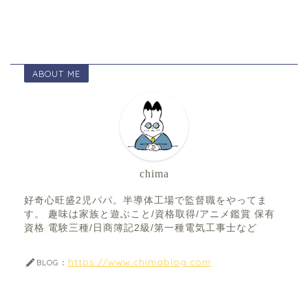
ABOUT ME
chima
好奇心旺盛2児パパ。半導体工場で監督職をやってま
す。 趣味は家族と遊ぶこと/資格取得/アニメ鑑賞 保有
資格 電験三種/日商簿記2級/第一種電気工事士など
https://www.chimablog.com
BLOG：