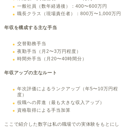
一般社員（数年経過後）：400〜600万円
職長クラス（現場責任者）：800万〜1,000万円
年収を構成する主な手当
交替勤務手当
夜勤手当（月2〜3万円程度）
時間外手当（月20〜40時間分）
年収アップの主なルート
年次評価によるランクアップ（年5〜10万円程
度）
役職への昇進（最も大きな収入アップ）
資格取得による手当加算
ここで紹介した数字は私の職場での実体験をもとにし