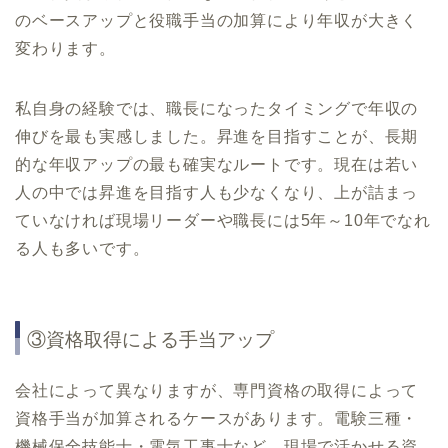
のベースアップと役職手当の加算により年収が大きく
変わります。
私自身の経験では、職長になったタイミングで年収の
伸びを最も実感しました。昇進を目指すことが、長期
的な年収アップの最も確実なルートです。現在は若い
人の中では昇進を目指す人も少なくなり、上が詰まっ
ていなければ現場リーダーや職長には5年～10年でなれ
る人も多いです。
③資格取得による手当アップ
会社によって異なりますが、専門資格の取得によって
資格手当が加算されるケースがあります。電験三種・
機械保全技能士・電気工事士など、現場で活かせる資