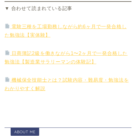
▼ 合わせて読まれている記事
電験三種を工場勤務しながら約6ヶ月で一発合格し
た勉強法【実体験】
日商簿記2級を働きながら1〜2ヶ月で一発合格した
勉強法【製造業サラリーマンの体験記】
機械保全技能士とは？試験内容・難易度・勉強法を
わかりやすく解説
ABOUT ME