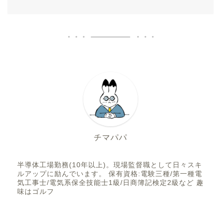
チマパパ
半導体工場勤務(10年以上)。現場監督職として日々スキ
ルアップに励んでいます。 保有資格:電験三種/第一種電
気工事士/電気系保全技能士1級/日商簿記検定2級など 趣
味はゴルフ