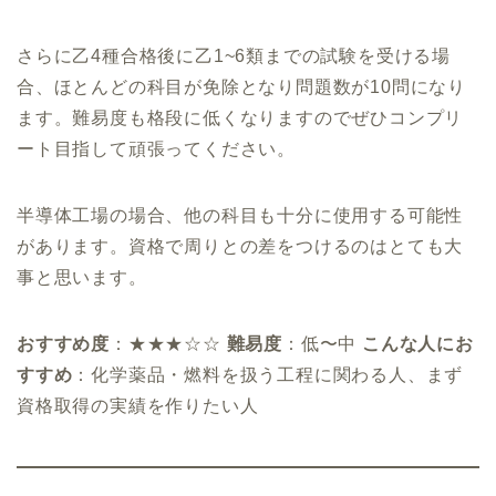
さらに乙4種合格後に乙1~6類までの試験を受ける場
合、ほとんどの科目が免除となり問題数が10問になり
ます。難易度も格段に低くなりますのでぜひコンプリ
ート目指して頑張ってください。
半導体工場の場合、他の科目も十分に使用する可能性
があります。資格で周りとの差をつけるのはとても大
事と思います。
おすすめ度
：★★★☆☆
難易度
：低〜中
こんな人にお
すすめ
：化学薬品・燃料を扱う工程に関わる人、まず
資格取得の実績を作りたい人