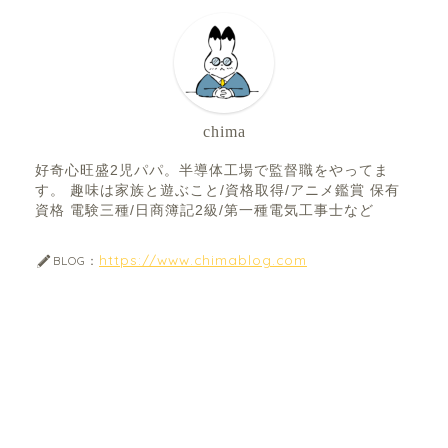
chima
好奇心旺盛2児パパ。半導体工場で監督職をやってま
す。 趣味は家族と遊ぶこと/資格取得/アニメ鑑賞 保有
資格 電験三種/日商簿記2級/第一種電気工事士など
https://www.chimablog.com
BLOG：