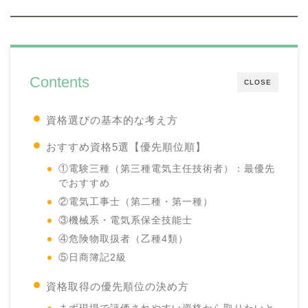
Contents
CLOSE
資格選びの基本的な考え方
おすすめ資格5選【優先順位順】
①電験三種（第三種電気主任技術者）：最優先
でおすすめ
②電気工事士（第二種・第一種）
③機械系・電気系保全技能士
④危険物取扱者（乙種4類）
⑤日商簿記2級
資格取得の優先順位の決め方