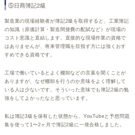
⑤日商簿記2級
製造業の現場経験者が簿記2級を取得すると、工業簿記
の知識（原価計算・製造間接費の配賦など）が現場の
コスト意識と直結します。直接的な現場作業の資格で
はありませんが、将来管理職を目指す方には強くおす
すめできる資格です。
工場で働いているとよく棚卸などの言葉を聞くことが
ありますが、なぜ棚卸を行うのか意味をよく理解して
いる人は少ないです。そういった意味でも簿記2級の勉
強をしてよかったなと思っています。
私は簿記3級を保有した状態から、YouTubeと予想問題
集を使って1〜2ヶ月で簿記2級に一発合格しました。