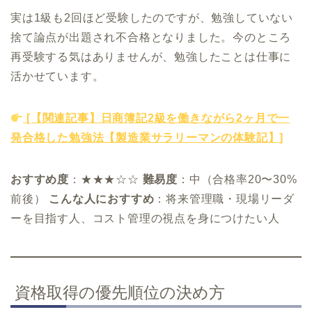
実は1級も2回ほど受験したのですが、勉強していない
捨て論点が出題され不合格となりました。今のところ
再受験する気はありませんが、勉強したことは仕事に
活かせています。
[【関連記事】日商簿記2級を働きながら2ヶ月で一
発合格した勉強法【製造業サラリーマンの体験記】]
おすすめ度
：★★★☆☆
難易度
：中（合格率20〜30%
前後）
こんな人におすすめ
：将来管理職・現場リーダ
ーを目指す人、コスト管理の視点を身につけたい人
資格取得の優先順位の決め方