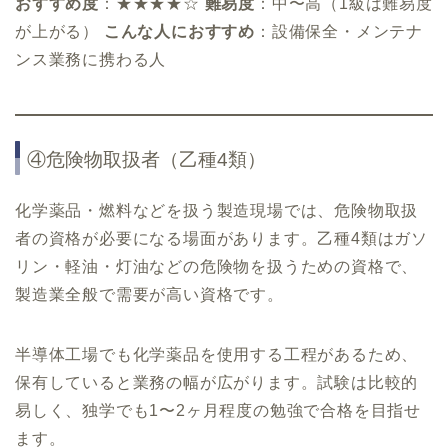
おすすめ度
：★★★★☆
難易度
：中〜高（1級は難易度
が上がる）
こんな人におすすめ
：設備保全・メンテナ
ンス業務に携わる人
④危険物取扱者（乙種4類）
化学薬品・燃料などを扱う製造現場では、危険物取扱
者の資格が必要になる場面があります。乙種4類はガソ
リン・軽油・灯油などの危険物を扱うための資格で、
製造業全般で需要が高い資格です。
半導体工場でも化学薬品を使用する工程があるため、
保有していると業務の幅が広がります。試験は比較的
易しく、独学でも1〜2ヶ月程度の勉強で合格を目指せ
ます。