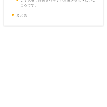
まず現場で評価されやすい資格から取りたいと
ころです。
まとめ