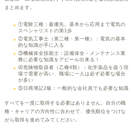
まとめます。
①電験三種：最優先。基本から応用まで電気の
スペシャリストの第1歩
②電気工事士（第二種・第一種）：電気の基本
的な知識が手に入る
③機械保全技能士：設備保全・メンテナンス業
務に必要な知識をアピール出来る！
④危険物取扱者（乙種4類）：化学薬品を扱う現
場で需要が高い、職場に一人は必ず必要な場合
が多い
⑤日商簿記2級：一般的な会社員でも必要な知識
すべてを一度に取得する必要はありません。自分の職
種・キャリアの方向性に合わせて、優先順位をつけな
がら取得を進めてみてください。