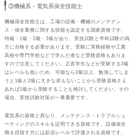
③機械系・電気系保全技能士
機械保全技能士は、工場の設備・機械のメンテナン
ス・保全業務に関する技能を認定する国家資格です。
特級・1級・2級・3級があり、実技試験と学科試験の両
方に合格する必要があります。受験に実務経験や工業
高校や専門学校などで学んだ者など受験資格もありま
すので注意してください。正直学生などが受験する3級
はレベルも低いため、可能なら2級以上、勉強してしま
うと1級と2級に大きな差もないことから受験資格さえ
あれば1級から受験することも検討してください。その
場合、実技試験対策が一番重要です。
電気系の資格と異なり、メンテナンス・トラブルシュ
ーティングのスキルを証明できる資格です。設備保全
職を目指す方には必須レベルで評価される資格です。